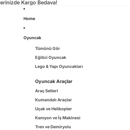
şlerinizde Kargo Bedava!
Home
Oyuncak
Tümünü Gör
Eğitici Oyuncak
Lego & Yapı Oyuncakları
Oyuncak Araçlar
Araç Setleri
Kumandalı Araçlar
Uçak ve Helikopter
Kamyon ve İş Makinesi
Tren ve Demiryolu