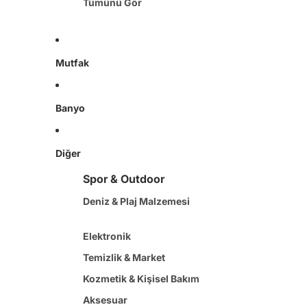
Tümünü Gör
Diğer Oyuncaklar
Mutfak
Banyo
Diğer
Spor & Outdoor
Deniz & Plaj Malzemesi
Elektronik
Temizlik & Market
Kozmetik & Kişisel Bakım
Aksesuar