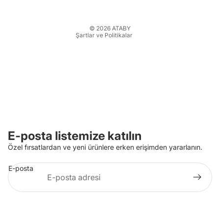
İletişim bilgileri
Yasal bildirim
© 2026
ATABY
Şartlar ve Politikalar
E-posta listemize katılın
Özel fırsatlardan ve yeni ürünlere erken erişimden yararlanın.
E-posta