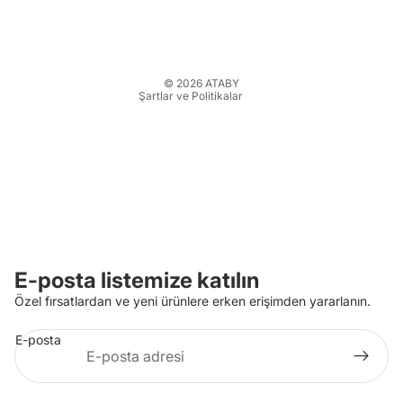
Kargo politikası
İletişim bilgileri
Yasal bildirim
© 2026
ATABY
Şartlar ve Politikalar
E-posta listemize katılın
Özel fırsatlardan ve yeni ürünlere erken erişimden yararlanın.
E-posta