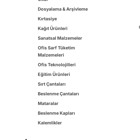
Diğer Oyuncaklar
Dosyalama & Arşivleme
Kırtasiye
Kağıt Ürünleri
Sanatsal Malzemeler
Ofis Sarf Tüketim
Malzemeleri
Ofis Teknolojilleri
Eğitim Ürünleri
Sırt Çantaları
Beslenme Çantaları
Mataralar
Beslenme Kapları
Kalemlikler