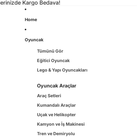
şlerinizde Kargo Bedava!
Home
Oyuncak
Tümünü Gör
Eğitici Oyuncak
Lego & Yapı Oyuncakları
Oyuncak Araçlar
Araç Setleri
Kumandalı Araçlar
Uçak ve Helikopter
Kamyon ve İş Makinesi
Tren ve Demiryolu