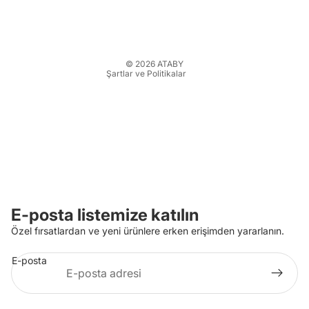
Kargo politikası
İletişim bilgileri
Yasal bildirim
© 2026
ATABY
Şartlar ve Politikalar
E-posta listemize katılın
Özel fırsatlardan ve yeni ürünlere erken erişimden yararlanın.
E-posta